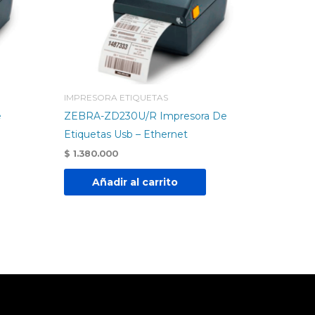
IMPRESORA ETIQUETAS
e
ZEBRA-ZD230U/R Impresora De
Etiquetas Usb – Ethernet
$
1.380.000
Añadir al carrito