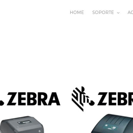
HOME
SOPORTE
AC