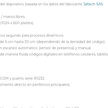
del dispositivo, basada en los datos del fabricante
Jaltech SAS
:
/ manos libres.
(1024 x 600 píxeles).
 por segundo para procesos dinámicos.
sde 6 cm hasta 30 cm (dependiendo de la densidad del código).
en escaneo automático (sensor de presencia) y manual.
 de manera fluida códigos digitales en teléfonos celulares, tablet
-COM y puerto serie RS232.
miento directo en periféricos principales).