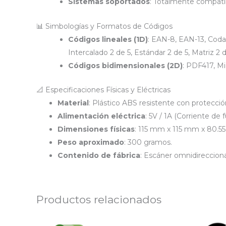
Sistemas soportados
: Totalmente compati
📊 Simbologías y Formatos de Códigos
Códigos lineales (1D)
: EAN-8, EAN-13, Coda
Intercalado 2 de 5, Estándar 2 de 5, Matriz 2 d
Códigos bidimensionales (2D)
: PDF417, M
📐 Especificaciones Físicas y Eléctricas
Material
: Plástico ABS resistente con protecció
Alimentación eléctrica
: 5V / 1A (Corriente d
Dimensiones físicas
: 115 mm x 115 mm x 80.55
Peso aproximado
: 300 gramos.
Contenido de fábrica
: Escáner omnidireccion
Productos relacionados