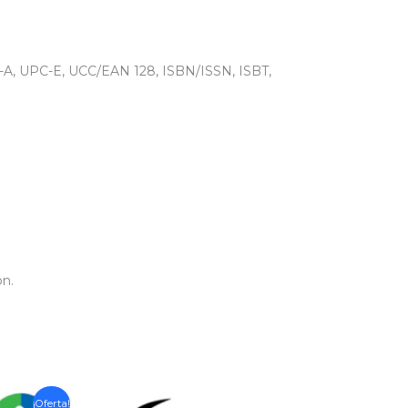
PC-A, UPC-E, UCC/EAN 128, ISBN/ISSN, ISBT,
ón.
¡Oferta!