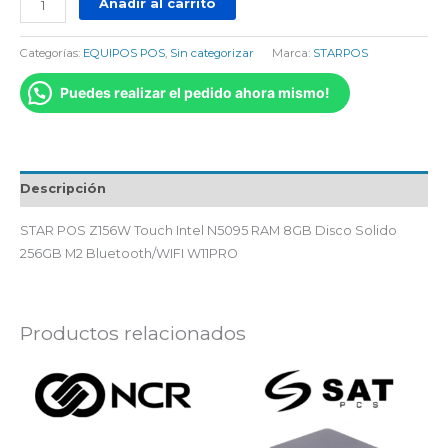
Añadir al carrito
Categorías:
EQUIPOS POS
,
Sin categorizar
Marca:
STARPOS
Puedes realizar el pedido ahora mismo!
Descripción
STAR POS Z156W Touch Intel N5095 RAM 8GB Disco Solido
256GB M2 Bluetooth/WIFI W11PRO
Productos relacionados