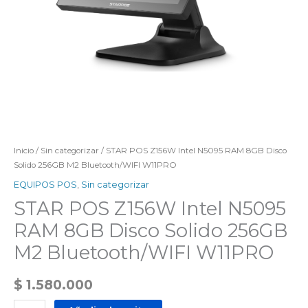
Inicio
/
Sin categorizar
/ STAR POS Z156W Intel N5095 RAM 8GB Disco
Solido 256GB M2 Bluetooth/WIFI W11PRO
EQUIPOS POS
,
Sin categorizar
STAR POS Z156W Intel N5095
RAM 8GB Disco Solido 256GB
M2 Bluetooth/WIFI W11PRO
$
1.580.000