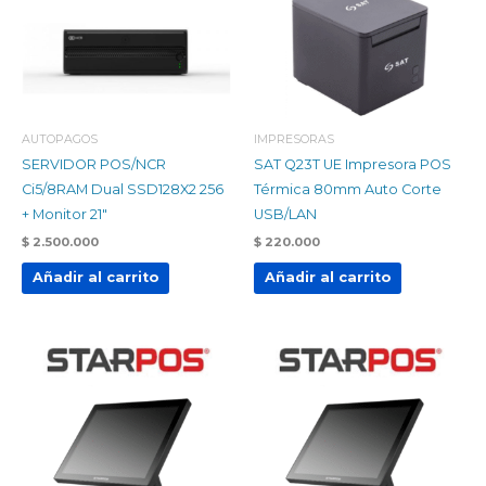
AUTOPAGOS
IMPRESORAS
SERVIDOR POS/NCR
SAT Q23T UE Impresora POS
Ci5/8RAM Dual SSD128X2 256
Térmica 80mm Auto Corte
+ Monitor 21″
USB/LAN
$
2.500.000
$
220.000
Añadir al carrito
Añadir al carrito