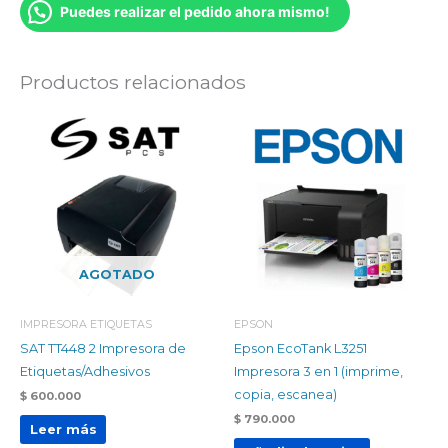
Puedes realizar el pedido ahora mismo!
Productos relacionados
AGOTADO
IMPRESORA ETIQUETAS
EPSON
SAT TT448 2 Impresora de
Epson EcoTank L3251
Etiquetas/Adhesivos
Impresora 3 en 1 (imprime,
copia, escanea)
$
600.000
$
790.000
Leer más