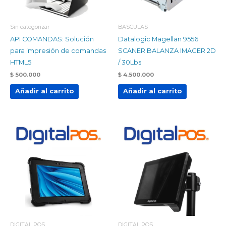
Sin categorizar
BASCULAS
API COMANDAS: Solución
Datalogic Magellan 9556
para impresión de comandas
SCANER BALANZA IMAGER 2D
HTML5
/ 30Lbs
$
500.000
$
4.500.000
Añadir al carrito
Añadir al carrito
DIGITAL POS
DIGITAL POS