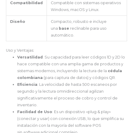
Compatibilidad
Compatible con sistemas operativos
Windows, macOS y Linux.
Diseño
Compacto, robusto e incluye
una
base
reclinable para uso
automático.
Uso y Ventajas:
Versatilidad
: Su capacidad para leer códigos 1D y 2D lo
hace compatible con una amplia gama de productos y
sistemas modernos, incluyendo la lectura de la
cédula
colombiana
(para captura de datos) y códigos QR.
Eficiencia
: La velocidad de hasta 500 escaneos por
segundo y la lectura omnidireccional agilizan
significativamente el proceso de cobro y control de
inventario.
Facilidad de Uso
: Es un dispositivo «plug & play»
(conectar y usar) con conexión USB, lo que simplifica su
instalación con la mayoría del software POS
sin
software
adicional complejo.