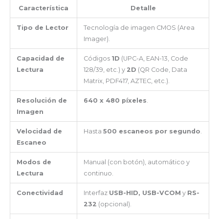
Característica
Detalle
Tipo de Lector
Tecnología de imagen CMOS (Area
Imager).
Capacidad de
Códigos
1D
(UPC-A, EAN-13, Code
Lectura
128/39, etc.) y
2D
(QR Code, Data
Matrix, PDF417, AZTEC, etc.).
Resolución de
640 x 480 píxeles
.
Imagen
Velocidad de
Hasta
500 escaneos por segundo
.
Escaneo
Modos de
Manual (con botón), automático y
Lectura
continuo.
Conectividad
Interfaz
USB-HID, USB-VCOM
y
RS-
232
(opcional).