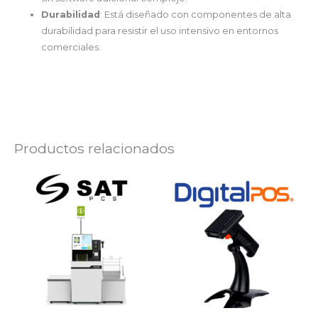
Durabilidad
: Está diseñado con componentes de alta
durabilidad para resistir el uso intensivo en entornos
comerciales.
Productos relacionados