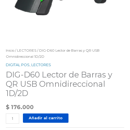
Inicio
/
LECTORES
/ DIG-D60 Lector de Barras y QR USB
Omnidireccional 1D/2D
DIGITAL POS
,
LECTORES
DIG-D60 Lector de Barras y
QR USB Omnidireccional
1D/2D
$
176.000
Añadir al carrito