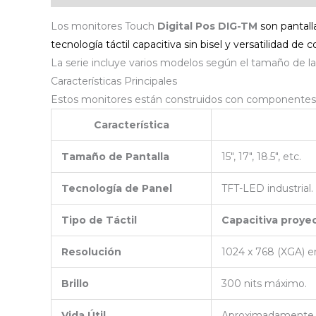
Los monitores Touch
Digital Pos DIG-TM
son pantall
tecnología táctil capacitiva sin bisel y versatilidad de 
La serie incluye varios modelos según el tamaño de la
Características Principales
Estos monitores están construidos con componente
Característica
Tamaño de Pantalla
15″, 17″, 18.5″, etc.
Tecnología de Panel
TFT-LED industrial.
Tipo de Táctil
Capacitiva proyec
Resolución
1024 x 768 (XGA) en
Brillo
300 nits máximo.
Vida Útil
Aproximadament