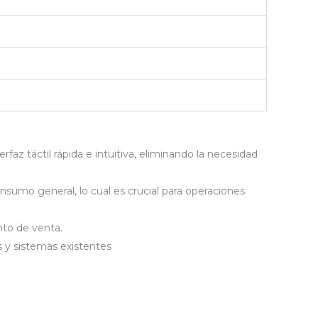
rfaz táctil rápida e intuitiva, eliminando la necesidad
sumo general, lo cual es crucial para operaciones
to de venta.
 y sistemas existentes