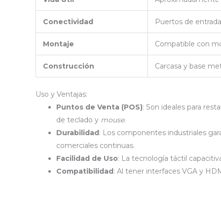
Conectividad
Puertos de entrad
Montaje
Compatible con mo
Construcción
Carcasa y base metá
Uso y Ventajas:
Puntos de Venta (POS)
: Son ideales para rest
de teclado y
mouse
.
Durabilidad
: Los componentes industriales gar
comerciales continuas.
Facilidad de Uso
: La tecnología táctil capaciti
Compatibilidad
: Al tener interfaces VGA y HD