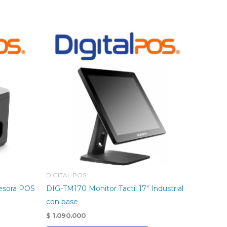
DIGITAL POS
esora POS
DIG-TM170 Monitor Tactil 17″ Industrial
con base
$
1.090.000