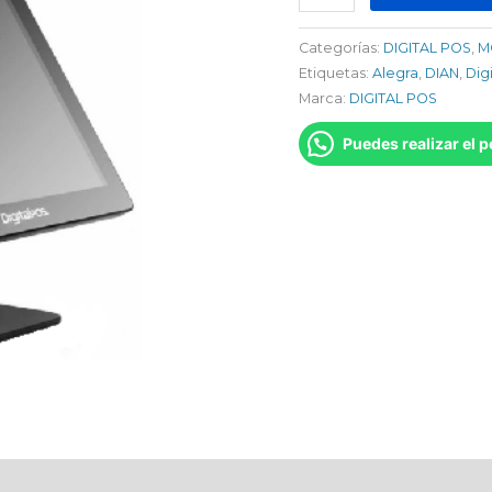
Categorías:
DIGITAL POS
,
M
Etiquetas:
Alegra
,
DIAN
,
Dig
Marca:
DIGITAL POS
Puedes realizar el 