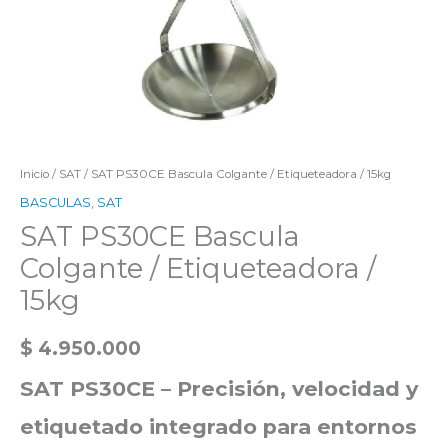
Inicio
/
SAT
/ SAT PS30CE Bascula Colgante / Etiqueteadora / 15kg
BASCULAS
,
SAT
SAT PS30CE Bascula
Colgante / Etiqueteadora /
15kg
$
4.950.000
SAT PS30CE – Precisión, velocidad y
etiquetado integrado para entornos