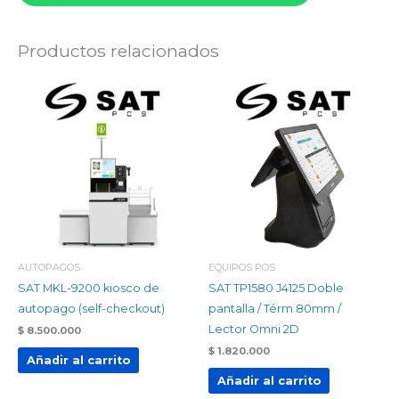
Productos relacionados
AUTOPAGOS
EQUIPOS POS
SAT MKL-9200 kiosco de
SAT TP1580 J4125 Doble
autopago (self-checkout)
pantalla / Térm 80mm /
Lector Omni 2D
$
8.500.000
$
1.820.000
Añadir al carrito
Añadir al carrito