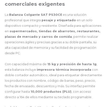
comerciales exigentes
La
Balanza Colgante SAT PS30CE
es una solución
profesional que integra
pesaje y etiquetado
en un solo
dispositivo compacto y resistente. Diseñada para aplicaciones
en
supermercados, tiendas de abarrotes, restaurantes,
plazas de mercado y carros de comida
, permite realizar
operaciones ágiles y precisas gracias a su doble pantalla, su
alta capacidad de memoria y su facilidad de programación
desde PC.
Con capacidad máxima de
15 kg y precisión de hasta 1g
,
esta balanza incluye
impresora térmica incorporada
con
doble cortador automático, ideal para etiquetar directamente
los productos con nombre, código de barras, peso, precio,
fecha de envasado, descuentos y más. Su interfaz permite
configurar hasta
10,000 productos (PLU)
, con acceso
directo a 164 de ellos mediante su teclado programable.