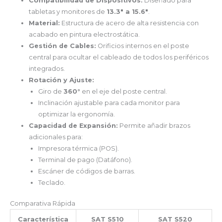
Compatibilidad de Dispositivos:
Diseñado para
tabletas y monitores de
13.3″ a 15.6″
.
Material:
Estructura de acero de alta resistencia con
acabado en pintura electrostática.
Gestión de Cables:
Orificios internos en el poste
central para ocultar el cableado de todos los periféricos
integrados.
Rotación y Ajuste:
Giro de
360°
en el eje del poste central.
Inclinación ajustable para cada monitor para
optimizar la ergonomía.
Capacidad de Expansión:
Permite añadir brazos
adicionales para:
Impresora térmica (POS).
Terminal de pago (Datáfono).
Escáner de códigos de barras.
Teclado.
Comparativa Rápida
Característica
SAT S510
SAT S520