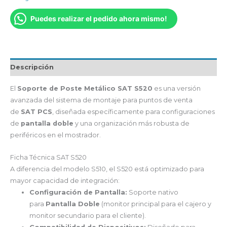
Puedes realizar el pedido ahora mismo!
Descripción
El
Soporte de Poste Metálico SAT S520
es una versión
avanzada del sistema de montaje para puntos de venta
de
SAT PCS
, diseñada específicamente para configuraciones
de
pantalla doble
y una organización más robusta de
periféricos en el mostrador.
Ficha Técnica SAT S520
A diferencia del modelo S510, el S520 está optimizado para
mayor capacidad de integración:
Configuración de Pantalla:
Soporte nativo
para
Pantalla Doble
(monitor principal para el cajero y
monitor secundario para el cliente).