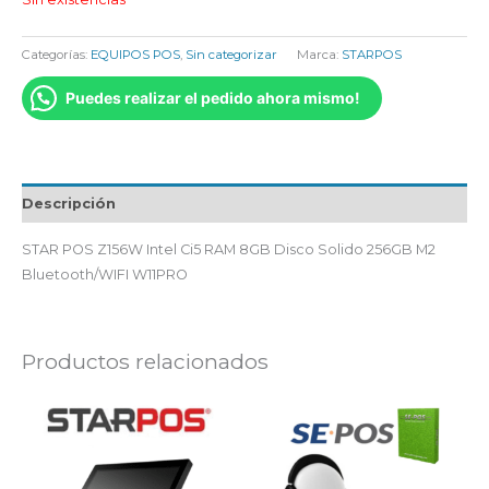
Categorías:
EQUIPOS POS
,
Sin categorizar
Marca:
STARPOS
Puedes realizar el pedido ahora mismo!
Descripción
STAR POS Z156W Intel Ci5 RAM 8GB Disco Solido 256GB M2
Bluetooth/WIFI W11PRO
Productos relacionados