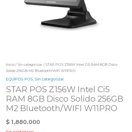
Inicio
/
Sin categorizar
/ STAR POS Z156W Intel Ci5 RAM 8GB Disco
Solido 256GB M2 Bluetooth/WIFI W11PRO
EQUIPOS POS
,
Sin categorizar
STAR POS Z156W Intel Ci5
RAM 8GB Disco Solido 256GB
M2 Bluetooth/WIFI W11PRO
$
1.880.000
Sin existencias