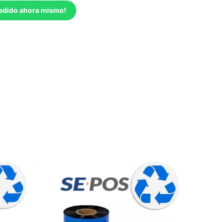
pedido ahora mismo!