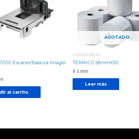
AGOTADO
CONSUMIBLES
7000 Escáner/Balanza Imager
TÉRMICO 58mmX30
$
2.500
00
Leer más
ir al carrito